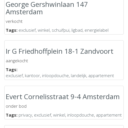
George Gershwinlaan 147
Amsterdam
verkocht
Tags:
exclusief
,
winkel
,
schuifpui
,
ligbad
,
energielabel
Ir G Friedhoffplein 18-1 Zandvoort
aangekocht
Tags:
exclusief
,
kantoor
,
inloopdouche
,
landelijk
,
appartement
Evert Cornelisstraat 9-4 Amsterdam
onder bod
Tags:
privacy
,
exclusief
,
winkel
,
inloopdouche
,
appartement