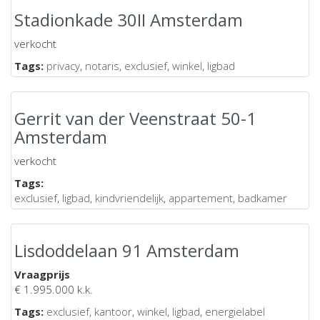
Stadionkade 30II Amsterdam
verkocht
Tags:
privacy
,
notaris
,
exclusief
,
winkel
,
ligbad
Gerrit van der Veenstraat 50-1
Amsterdam
verkocht
Tags:
exclusief
,
ligbad
,
kindvriendelijk
,
appartement
,
badkamer
Lisdoddelaan 91 Amsterdam
Vraagprijs
€ 1.995.000 k.k.
Tags:
exclusief
,
kantoor
,
winkel
,
ligbad
,
energielabel