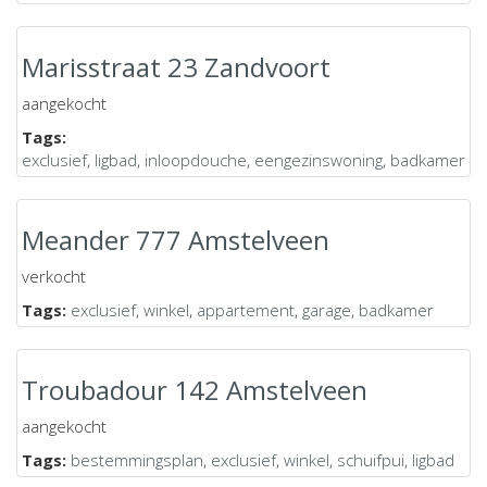
Marisstraat 23 Zandvoort
aangekocht
Tags:
exclusief
,
ligbad
,
inloopdouche
,
eengezinswoning
,
badkamer
Meander 777 Amstelveen
verkocht
Tags:
exclusief
,
winkel
,
appartement
,
garage
,
badkamer
Troubadour 142 Amstelveen
aangekocht
Tags:
bestemmingsplan
,
exclusief
,
winkel
,
schuifpui
,
ligbad