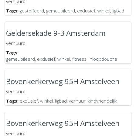
verhuurd
Tags:
gestoffeerd
,
gemeubileerd
,
exclusief
,
winkel
,
ligbad
Geldersekade 9-3 Amsterdam
verhuurd
Tags:
gemeubileerd
,
exclusief
,
winkel
,
fitness
,
inloopdouche
Bovenkerkerweg 95H Amstelveen
verhuurd
Tags:
exclusief
,
winkel
,
ligbad
,
verhuur
,
kindvriendelijk
Bovenkerkerweg 95H Amstelveen
verhuurd