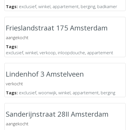
Tags:
exclusief
,
winkel
,
appartement
,
berging
,
badkamer
Frieslandstraat 175 Amsterdam
aangekocht
Tags:
exclusief
,
winkel
,
verkoop
,
inloopdouche
,
appartement
Lindenhof 3 Amstelveen
verkocht
Tags:
exclusief
,
woonwijk
,
winkel
,
appartement
,
berging
Sanderijnstraat 28II Amsterdam
aangekocht