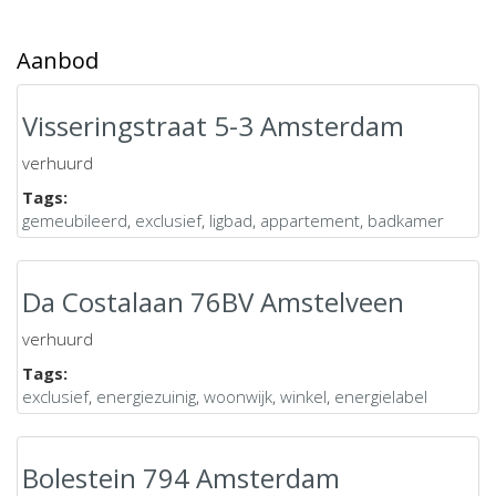
Aanbod
Visseringstraat 5-3 Amsterdam
verhuurd
Tags:
gemeubileerd
,
exclusief
,
ligbad
,
appartement
,
badkamer
Da Costalaan 76BV Amstelveen
verhuurd
Tags:
exclusief
,
energiezuinig
,
woonwijk
,
winkel
,
energielabel
Bolestein 794 Amsterdam