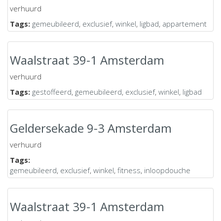
verhuurd
Tags:
gemeubileerd
,
exclusief
,
winkel
,
ligbad
,
appartement
Waalstraat 39-1 Amsterdam
verhuurd
Tags:
gestoffeerd
,
gemeubileerd
,
exclusief
,
winkel
,
ligbad
Geldersekade 9-3 Amsterdam
verhuurd
Tags:
gemeubileerd
,
exclusief
,
winkel
,
fitness
,
inloopdouche
Waalstraat 39-1 Amsterdam