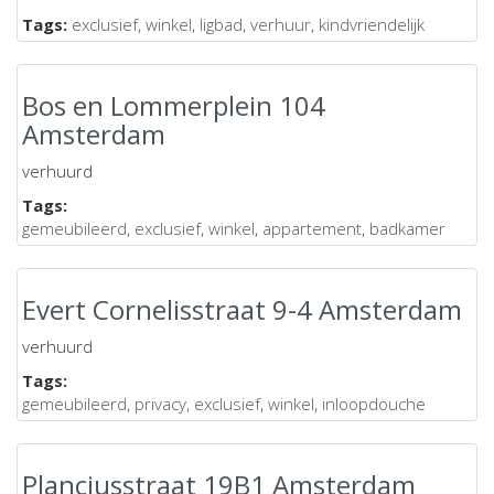
Tags:
exclusief
,
winkel
,
ligbad
,
verhuur
,
kindvriendelijk
Bos en Lommerplein 104
Amsterdam
verhuurd
Tags:
gemeubileerd
,
exclusief
,
winkel
,
appartement
,
badkamer
Evert Cornelisstraat 9-4 Amsterdam
verhuurd
Tags:
gemeubileerd
,
privacy
,
exclusief
,
winkel
,
inloopdouche
Planciusstraat 19B1 Amsterdam