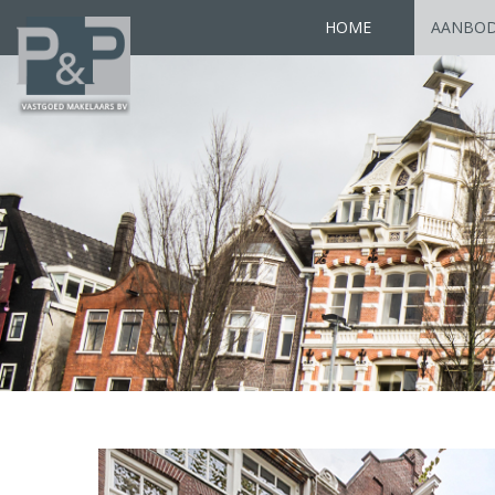
HOME
AANBO