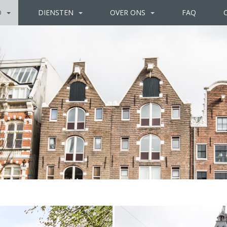
D
DIENSTEN
OVER ONS
FAQ