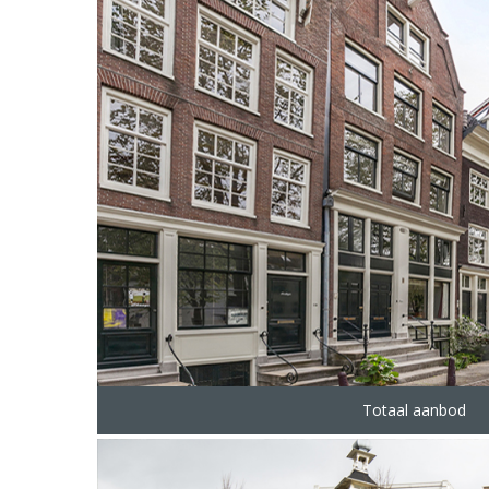
Totaal aanbod