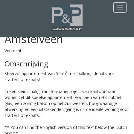
Deze woning is verkocht
Navigat
Tholenseweg 40A
Amstelveen
Verkocht
Omschrijving
Sfeervol appartement van 50 m² met balkon, ideaal voor
starters of expats!
In een kleinschalig transformatieproject van kantoor naar
wonen ligt dit speelse appartement. Voorzien van HR-dubbel
glas, een zonnig balkon op het zuidwesten, hoogwaardige
afwerking en een uitstekende ligging is dit de ideale woning voor
starters of expats.
** You can find the English version of this text below the Dutch
text **