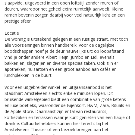
slaapvide, uitgevoerd in een open loftstijl zonder muren of
deuren, waardoor het geheel extra ruimtelijk aanvoelt. Kleine
ramen bovenin zorgen daarbij voor veel natuurlijk licht en een
prettige sfeer.
Locatie
De woning is uitstekend gelegen in een rustige straat, met toch
alle voorzieningen binnen handbereik. Voor de dagelijkse
boodschappen hoef je de deur nauwelijks uit: op loopafstand
vind je onder andere Albert Heijn, Jumbo en Lidl, evenals
bakkerijen, slagerijen en diverse speciaalzaken. Ook zijn er
apotheken, huisartsen en een groot aanbod aan cafés en
lunchplekken in de buurt.
Voor een uitgebreider winkel- en uitgaansaanbod is het
Stadshart Amstelveen slechts enkele minuten lopen. Dit
bruisende winkelgebied biedt een combinatie van grote ketens
en luxe boetieks, waaronder de Bijenkorf, H&M, Zara, Rituals en
de Apple Store. Daarnaast zijn er tal van restaurants,
koffiezaken en terrassen waar je kunt genieten van een hapje of
drankje. Cultuurliefhebbers kunnen hier terecht bij het
Amstelveens Theater of een bezoek brengen aan het