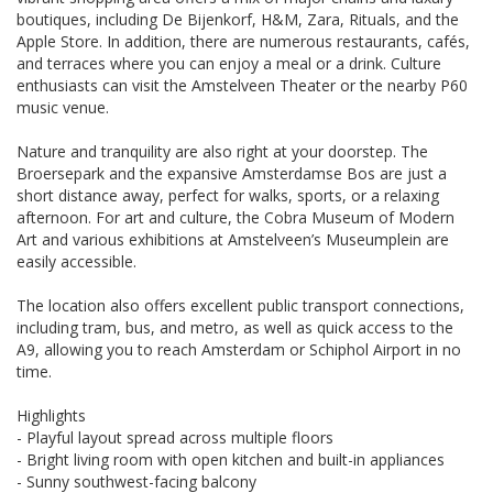
boutiques, including De Bijenkorf, H&M, Zara, Rituals, and the
Apple Store. In addition, there are numerous restaurants, cafés,
and terraces where you can enjoy a meal or a drink. Culture
enthusiasts can visit the Amstelveen Theater or the nearby P60
music venue.
Nature and tranquility are also right at your doorstep. The
Broersepark and the expansive Amsterdamse Bos are just a
short distance away, perfect for walks, sports, or a relaxing
afternoon. For art and culture, the Cobra Museum of Modern
Art and various exhibitions at Amstelveen’s Museumplein are
easily accessible.
The location also offers excellent public transport connections,
including tram, bus, and metro, as well as quick access to the
A9, allowing you to reach Amsterdam or Schiphol Airport in no
time.
Highlights
- Playful layout spread across multiple floors
- Bright living room with open kitchen and built-in appliances
- Sunny southwest-facing balcony