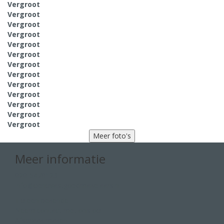
Vergroot
Vergroot
Vergroot
Vergroot
Vergroot
Vergroot
Vergroot
Vergroot
Vergroot
Vergroot
Vergroot
Vergroot
Vergroot
Meer foto's
Meer informatie
020-5470123
info@penpvastgoedmakelaars.nl
Tip een bekende
Neem contact met ons op
Afspraak maken