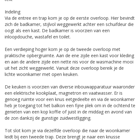
Indeling
Via de entree en trap kom je op de eerste overloop. Hier bevindt
zich de badkamer, stijlvol weggewerkt achter een schuifdeur die
oogt als een kast. De badkamer is voorzien van een
inloopdouche, wastafel en toilet.
Een verdieping hoger kom je op de tweede overloop met
praktische opbergruimte. Aan de ene zijde een kast voor kleding
en aan de andere zijde een nette nis voor de wasmachine mooi
uit het zicht weggewerkt. Vanuit deze overloop bereik je de
lichte woonkamer met open keuken.
De keuken is voorzien van diverse inbouwapparatuur waaronder
een elektrische kookplaat, magnetron en vaatwasser. Er is
genoeg ruimte voor een knus eetgedeelte en via de woonkamer
heb je toegang tot het balkon een fijne plek om in de ochtend te
genieten van een kop koffie of juist in de middag en avond van
de zon dankzij de gunstige zuidwestligging.
Tot slot kom je via dezelfde overloop die naar de woonkamer
leidt bij een tweede trap. Deze brengt je naar een knusse