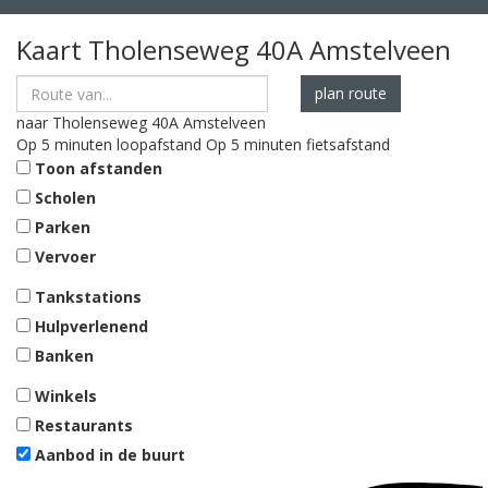
Kaart
Tholenseweg 40A
Amstelveen
plan route
naar
Tholenseweg 40A
Amstelveen
Op 5 minuten loopafstand
Op 5 minuten fietsafstand
Toon afstanden
Scholen
Parken
Vervoer
Tankstations
Hulpverlenend
Banken
Winkels
Restaurants
Aanbod in de buurt