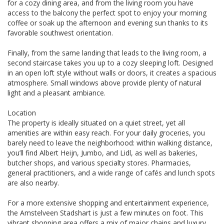
for a cozy dining area, and from the living room you have
access to the balcony the perfect spot to enjoy your morning
coffee or soak up the afternoon and evening sun thanks to its
favorable southwest orientation.
Finally, from the same landing that leads to the living room, a
second staircase takes you up to a cozy sleeping loft. Designed
in an open loft style without walls or doors, it creates a spacious
atmosphere. Small windows above provide plenty of natural
light and a pleasant ambiance.
Location
The property is ideally situated on a quiet street, yet all
amenities are within easy reach. For your daily groceries, you
barely need to leave the neighborhood: within walking distance,
you’ll find Albert Heijn, Jumbo, and Lidl, as well as bakeries,
butcher shops, and various specialty stores. Pharmacies,
general practitioners, and a wide range of cafés and lunch spots
are also nearby.
For a more extensive shopping and entertainment experience,
the Amstelveen Stadshart is just a few minutes on foot. This
vibrant shopping area offers a mix of major chains and luxury