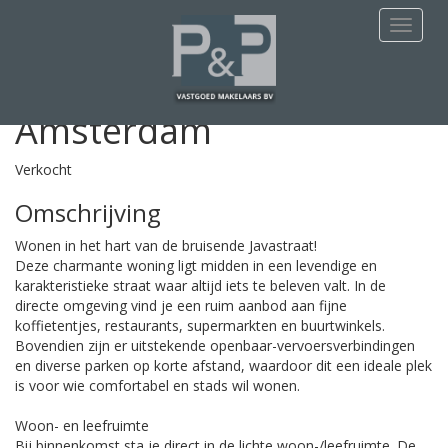
Deze woning is verkocht
Navigat
Javastraat 82-3
Amsterdam
Verkocht
Omschrijving
Wonen in het hart van de bruisende Javastraat!
Deze charmante woning ligt midden in een levendige en
karakteristieke straat waar altijd iets te beleven valt. In de
directe omgeving vind je een ruim aanbod aan fijne
koffietentjes, restaurants, supermarkten en buurtwinkels.
Bovendien zijn er uitstekende openbaar-vervoersverbindingen
en diverse parken op korte afstand, waardoor dit een ideale plek
is voor wie comfortabel en stads wil wonen.
Woon- en leefruimte
Bij binnenkomst sta je direct in de lichte woon-/leefruimte. De