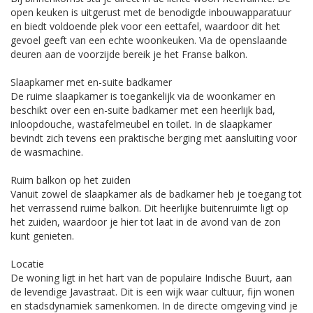
open keuken is uitgerust met de benodigde inbouwapparatuur
en biedt voldoende plek voor een eettafel, waardoor dit het
gevoel geeft van een echte woonkeuken. Via de openslaande
deuren aan de voorzijde bereik je het Franse balkon.
Slaapkamer met en-suite badkamer
De ruime slaapkamer is toegankelijk via de woonkamer en
beschikt over een en-suite badkamer met een heerlijk bad,
inloopdouche, wastafelmeubel en toilet. In de slaapkamer
bevindt zich tevens een praktische berging met aansluiting voor
de wasmachine.
Ruim balkon op het zuiden
Vanuit zowel de slaapkamer als de badkamer heb je toegang tot
het verrassend ruime balkon. Dit heerlijke buitenruimte ligt op
het zuiden, waardoor je hier tot laat in de avond van de zon
kunt genieten.
Locatie
De woning ligt in het hart van de populaire Indische Buurt, aan
de levendige Javastraat. Dit is een wijk waar cultuur, fijn wonen
en stadsdynamiek samenkomen. In de directe omgeving vind je