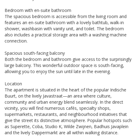
Bedroom with en-suite bathroom
The spacious bedroom is accessible from the living room and
features an en-suite bathroom with a lovely bathtub, walk-in
shower, washbasin with vanity unit, and toilet. The bedroom
also includes a practical storage area with a washing machine
connection.
Spacious south-facing balcony
Both the bedroom and bathroom give access to the surprisingly
large balcony. This wonderful outdoor space is south-facing,
allowing you to enjoy the sun until late in the evening.
Location
The apartment is situated in the heart of the popular Indische
Buurt, on the lively Javastraat—an area where culture,
community and urban energy blend seamlessly. In the direct
vicinity, you will find numerous cafés, specialty shops,
supermarkets, restaurants, and neighbourhood initiatives that
give the street its distinctive atmosphere. Popular hotspots such
as Superette, Coba, Studio K, Wilde Zwijnen, Badhuis Javaplein
and the lively Dappermarkt are all within walking distance.