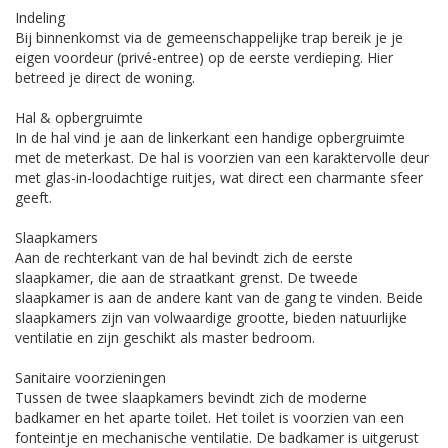
Indeling
Bij binnenkomst via de gemeenschappelijke trap bereik je je
eigen voordeur (privé-entree) op de eerste verdieping. Hier
betreed je direct de woning.
Hal & opbergruimte
In de hal vind je aan de linkerkant een handige opbergruimte
met de meterkast. De hal is voorzien van een karaktervolle deur
met glas-in-loodachtige ruitjes, wat direct een charmante sfeer
geeft.
Slaapkamers
Aan de rechterkant van de hal bevindt zich de eerste
slaapkamer, die aan de straatkant grenst. De tweede
slaapkamer is aan de andere kant van de gang te vinden. Beide
slaapkamers zijn van volwaardige grootte, bieden natuurlijke
ventilatie en zijn geschikt als master bedroom.
Sanitaire voorzieningen
Tussen de twee slaapkamers bevindt zich de moderne
badkamer en het aparte toilet. Het toilet is voorzien van een
fonteintje en mechanische ventilatie. De badkamer is uitgerust