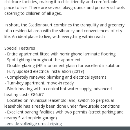
childcare facilities, making it a child-friendly and comfortable
place to live. There are several playgrounds and primary schools
catering to children of all ages.
In short, the Stadionbuurt combines the tranquility and greenery
of a residential area with the vibrancy and conveniences of city
life. An ideal place to live, with everything within reach!
Special Features
- Entire apartment fitted with herringbone laminate flooring
- Spot lighting throughout the apartment
- Double glazing (HR monument glass) for excellent insulation
- Fully updated electrical installation (2019)
- Completely renewed plumbing and electrical systems
- Turn-key apartment, move-in ready
- Block heating with a central hot water supply, advanced
heating costs €86,67
- Located on municipal leasehold land, switch to perpetual
leasehold has already been done under favourable conditions
- Excellent parking facilities with two permits (street parking and
nearby Stadionplein garage)
Lees de volledige omschrijving