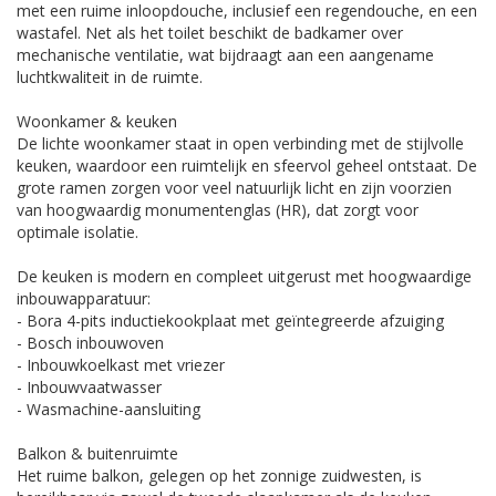
met een ruime inloopdouche, inclusief een regendouche, en een
wastafel. Net als het toilet beschikt de badkamer over
mechanische ventilatie, wat bijdraagt aan een aangename
luchtkwaliteit in de ruimte.
Woonkamer & keuken
De lichte woonkamer staat in open verbinding met de stijlvolle
keuken, waardoor een ruimtelijk en sfeervol geheel ontstaat. De
grote ramen zorgen voor veel natuurlijk licht en zijn voorzien
van hoogwaardig monumentenglas (HR), dat zorgt voor
optimale isolatie.
De keuken is modern en compleet uitgerust met hoogwaardige
inbouwapparatuur:
- Bora 4-pits inductiekookplaat met geïntegreerde afzuiging
- Bosch inbouwoven
- Inbouwkoelkast met vriezer
- Inbouwvaatwasser
- Wasmachine-aansluiting
Balkon & buitenruimte
Het ruime balkon, gelegen op het zonnige zuidwesten, is