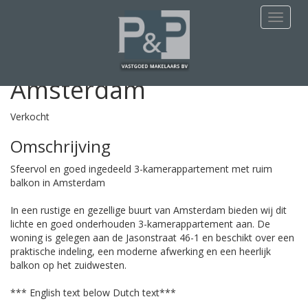
Deze woning is verkocht
Navigat
Jasonstraat 46-1
Amsterdam
Verkocht
Omschrijving
Sfeervol en goed ingedeeld 3-kamerappartement met ruim
balkon in Amsterdam
In een rustige en gezellige buurt van Amsterdam bieden wij dit
lichte en goed onderhouden 3-kamerappartement aan. De
woning is gelegen aan de Jasonstraat 46-1 en beschikt over een
praktische indeling, een moderne afwerking en een heerlijk
balkon op het zuidwesten.
*** English text below Dutch text***