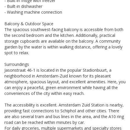
- Built-in fridge with freezer
- Built-in dishwasher
- Washing machine connection
Balcony & Outdoor Space
The spacious southwest-facing balcony is accessible from both
the second bedroom and the kitchen. Additionally, practical
storage cupboards are available on the balcony. A community
garden by the water is within walking distance, offering a lovely
spot to relax.
Surroundings
Jasonstraat 46-1 is located in the popular Stadionbuurt, a
neighborhood in Amsterdam-Zuid known for its pleasant
atmosphere, spacious layout, and excellent amenities. Here, you
can enjoy a peaceful, green environment while having all the
conveniences of the city within easy reach.
The accessibility is excellent. Amsterdam Zuid Station is nearby,
providing fast connections to Schiphol and other cities. There
are also several tram and bus lines in the area, and the A10 ring
road can be reached within minutes by car.
For daily groceries, multiple supermarkets and specialty stores