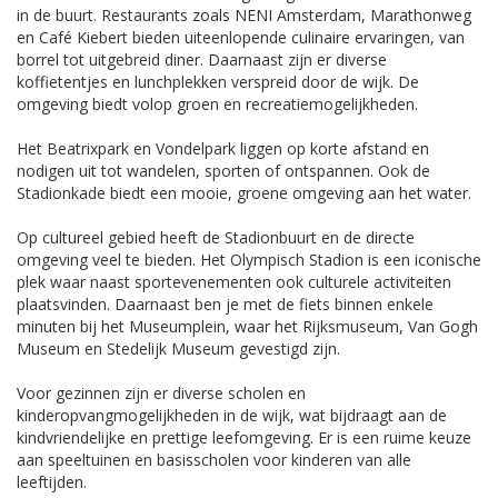
in de buurt. Restaurants zoals NENI Amsterdam, Marathonweg
en Café Kiebert bieden uiteenlopende culinaire ervaringen, van
borrel tot uitgebreid diner. Daarnaast zijn er diverse
koffietentjes en lunchplekken verspreid door de wijk. De
omgeving biedt volop groen en recreatiemogelijkheden.
Het Beatrixpark en Vondelpark liggen op korte afstand en
nodigen uit tot wandelen, sporten of ontspannen. Ook de
Stadionkade biedt een mooie, groene omgeving aan het water.
Op cultureel gebied heeft de Stadionbuurt en de directe
omgeving veel te bieden. Het Olympisch Stadion is een iconische
plek waar naast sportevenementen ook culturele activiteiten
plaatsvinden. Daarnaast ben je met de fiets binnen enkele
minuten bij het Museumplein, waar het Rijksmuseum, Van Gogh
Museum en Stedelijk Museum gevestigd zijn.
Voor gezinnen zijn er diverse scholen en
kinderopvangmogelijkheden in de wijk, wat bijdraagt aan de
kindvriendelijke en prettige leefomgeving. Er is een ruime keuze
aan speeltuinen en basisscholen voor kinderen van alle
leeftijden.