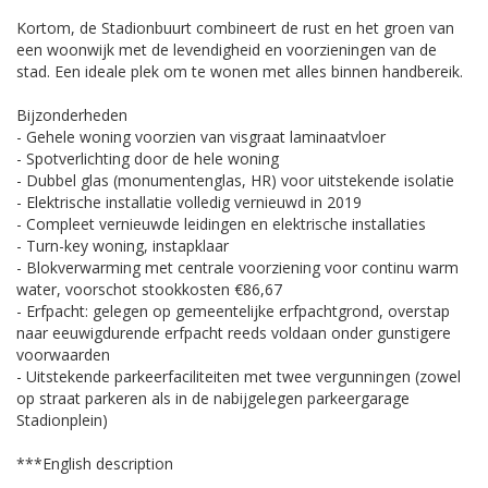
Kortom, de Stadionbuurt combineert de rust en het groen van
een woonwijk met de levendigheid en voorzieningen van de
stad. Een ideale plek om te wonen met alles binnen handbereik.
Bijzonderheden
- Gehele woning voorzien van visgraat laminaatvloer
- Spotverlichting door de hele woning
- Dubbel glas (monumentenglas, HR) voor uitstekende isolatie
- Elektrische installatie volledig vernieuwd in 2019
- Compleet vernieuwde leidingen en elektrische installaties
- Turn-key woning, instapklaar
- Blokverwarming met centrale voorziening voor continu warm
water, voorschot stookkosten €86,67
- Erfpacht: gelegen op gemeentelijke erfpachtgrond, overstap
naar eeuwigdurende erfpacht reeds voldaan onder gunstigere
voorwaarden
- Uitstekende parkeerfaciliteiten met twee vergunningen (zowel
op straat parkeren als in de nabijgelegen parkeergarage
Stadionplein)
***English description