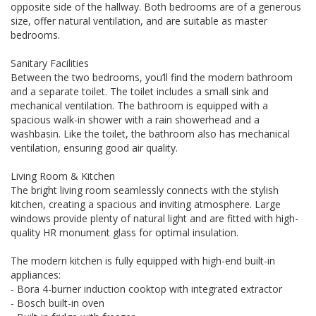
opposite side of the hallway. Both bedrooms are of a generous
size, offer natural ventilation, and are suitable as master
bedrooms.
Sanitary Facilities
Between the two bedrooms, you’ll find the modern bathroom
and a separate toilet. The toilet includes a small sink and
mechanical ventilation. The bathroom is equipped with a
spacious walk-in shower with a rain showerhead and a
washbasin. Like the toilet, the bathroom also has mechanical
ventilation, ensuring good air quality.
Living Room & Kitchen
The bright living room seamlessly connects with the stylish
kitchen, creating a spacious and inviting atmosphere. Large
windows provide plenty of natural light and are fitted with high-
quality HR monument glass for optimal insulation.
The modern kitchen is fully equipped with high-end built-in
appliances:
- Bora 4-burner induction cooktop with integrated extractor
- Bosch built-in oven