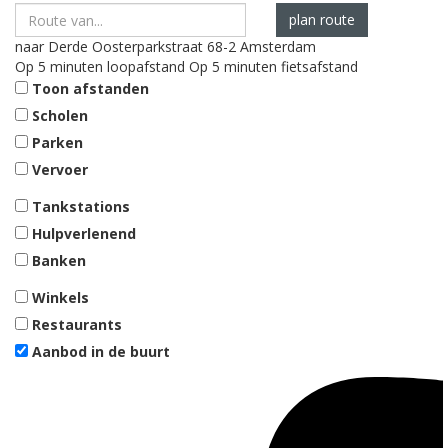
plan route
naar
Derde Oosterparkstraat 68-2
Amsterdam
Op 5 minuten loopafstand
Op 5 minuten fietsafstand
Toon afstanden
Scholen
Parken
Vervoer
Tankstations
Hulpverlenend
Banken
Winkels
Restaurants
Aanbod in de buurt