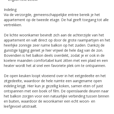
Indeling
Via de verzorgde, gemeenschappelijke entree bereik je het
appartement op de tweede etage. De hal geeft toegang tot alle
vertrekken.
De lichte woonkamer bevindt zich aan de achterzijde van het
appartement en valt direct op door de grote raampartijen en het
heerlijke zonnige zeer ruime balkon op het zuiden. Dankzij de
gunstige ligging geniet je hier vrijwel de hele dag van de zon.
Bovendien is het balkon deels overdekt, zodat je er ook in de
koelere maanden comfortabel kunt zitten met een plaid en een
heater wordt het al snel een favoriete plek om te ontspannen.
De open keuken loopt vloeiend over in het eetgedeelte en het
zitgedeelte, waardoor de hele ruimte een aangename open
indeling krijgt. Hier kun je gezellig koken, samen eten of juist
ontspannen met een boek of film. De openslaande deuren naar
het balkon zorgen voor een natuurlijke verbinding tussen binnen
en buiten, waardoor de woonkamer een echt woon- en
leefgevoel uitstraalt.