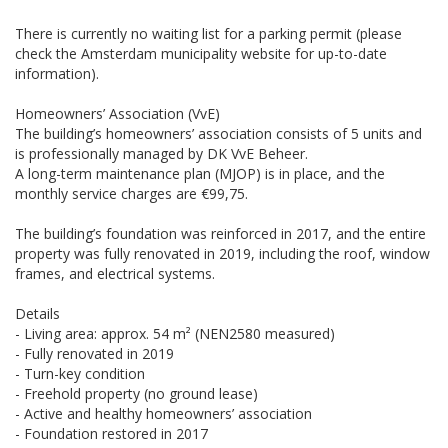
There is currently no waiting list for a parking permit (please
check the Amsterdam municipality website for up-to-date
information).
Homeowners’ Association (VvE)
The building’s homeowners’ association consists of 5 units and
is professionally managed by DK VvE Beheer.
A long-term maintenance plan (MJOP) is in place, and the
monthly service charges are €99,75.
The building’s foundation was reinforced in 2017, and the entire
property was fully renovated in 2019, including the roof, window
frames, and electrical systems.
Details
- Living area: approx. 54 m² (NEN2580 measured)
- Fully renovated in 2019
- Turn-key condition
- Freehold property (no ground lease)
- Active and healthy homeowners’ association
- Foundation restored in 2017