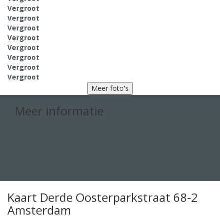
Vergroot
Vergroot
Vergroot
Vergroot
Vergroot
Vergroot
Vergroot
Vergroot
Meer foto's
Meer informatie
020-5470123
info@penpvastgoedmakelaars.nl
Tip een bekende
Neem contact met ons op
Afspraak maken
Kaart
Derde Oosterparkstraat 68-2
Amsterdam