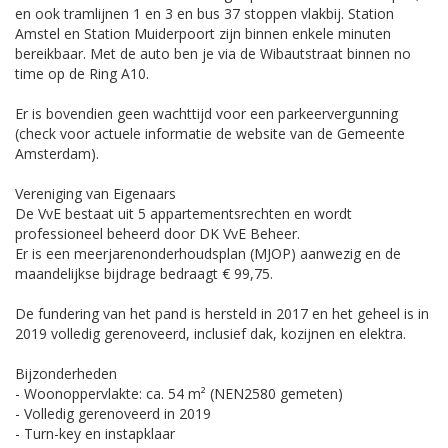
en ook tramlijnen 1 en 3 en bus 37 stoppen vlakbij. Station
Amstel en Station Muiderpoort zijn binnen enkele minuten
bereikbaar. Met de auto ben je via de Wibautstraat binnen no
time op de Ring A10.
Er is bovendien geen wachttijd voor een parkeervergunning
(check voor actuele informatie de website van de Gemeente
Amsterdam).
Vereniging van Eigenaars
De VvE bestaat uit 5 appartementsrechten en wordt
professioneel beheerd door DK VvE Beheer.
Er is een meerjarenonderhoudsplan (MJOP) aanwezig en de
maandelijkse bijdrage bedraagt € 99,75.
De fundering van het pand is hersteld in 2017 en het geheel is in
2019 volledig gerenoveerd, inclusief dak, kozijnen en elektra.
Bijzonderheden
- Woonoppervlakte: ca. 54 m² (NEN2580 gemeten)
- Volledig gerenoveerd in 2019
- Turn-key en instapklaar