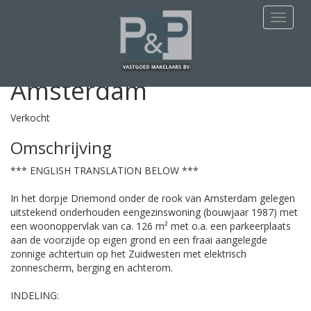
Deze woning is verkocht
Navigat
Barnevelderstraat 18
Amsterdam
Verkocht
Omschrijving
*** ENGLISH TRANSLATION BELOW ***
In het dorpje Driemond onder de rook van Amsterdam gelegen
uitstekend onderhouden eengezinswoning (bouwjaar 1987) met
een woonoppervlak van ca. 126 m² met o.a. een parkeerplaats
aan de voorzijde op eigen grond en een fraai aangelegde
zonnige achtertuin op het Zuidwesten met elektrisch
zonnescherm, berging en achterom.
INDELING: