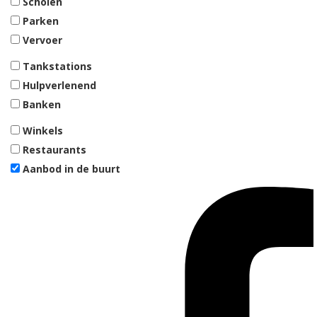
Scholen
Parken
Vervoer
Tankstations
Hulpverlenend
Banken
Winkels
Restaurants
Aanbod in de buurt